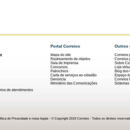
Portal Correios
Outros 
t
Mapa do site
Correios 
Rastreamento de objetos
Correios
Sala de Imprensa
Sobre Cor
Concursos
Loja virtu
Patrocínios
Blog dos 
Carta de serviços ao cidadão
Espaço da
Denúncia
Correios 
Ministério das Comunicações
Sistemas 
rios de atendimentos
lítica de Privacidade e notas legais
- © Copyright 2018 Correios - Todos os direitos reservad