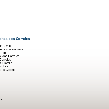
sites dos Correios
para você
 para sua empresa
reios
al dos Correios
Correios
 Filatelia
Mobile
dos Correios
os.