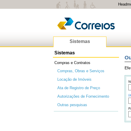
Headm
Sistemas
Sistemas
Ou
Compras e Contratos
Efe
Compras, Obras e Serviços
Locação de Imóveis
N
Ata de Registro de Preço
(
Autorizações de Fornecimento
Outras pesquisas
P