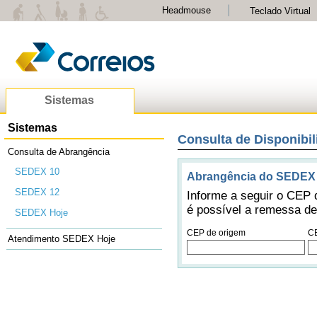
Headmouse
Teclado Virtual
Sistemas
Sistemas
Consulta de Disponibi
Consulta de Abrangência
SEDEX 10
Abrangência do SEDEX
SEDEX 12
Informe a seguir o CEP d
é possível a remessa d
SEDEX Hoje
CEP de origem
CE
Atendimento SEDEX Hoje