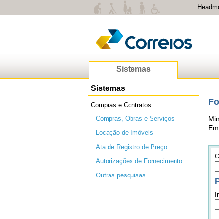
Headm
Sistemas
Sistemas
Fo
Compras e Contratos
Compras, Obras e Serviços
Min
Emp
Locação de Imóveis
Ata de Registro de Preço
C
Autorizações de Fornecimento
Outras pesquisas
P
I