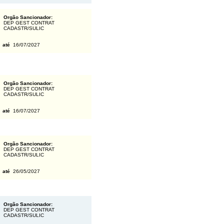
Orgão Sancionador:
DEP GEST CONTRAT
CADASTR/SULIC
6
até
16/07/2027
Orgão Sancionador:
DEP GEST CONTRAT
CADASTR/SULIC
6
até
16/07/2027
Orgão Sancionador:
DEP GEST CONTRAT
CADASTR/SULIC
6
até
26/05/2027
Orgão Sancionador:
DEP GEST CONTRAT
CADASTR/SULIC