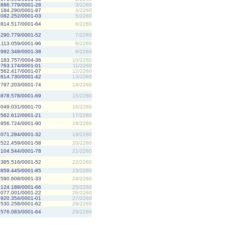
.886.779/0001-28
3/2260
.184.290/0001-97
4/2260
.082.252/0001-03
5/2260
.814.517/0001-64
6/2260
.290.779/0001-52
7/2260
.113.059/0001-96
8/2260
.992.348/0001-38
9/2260
.183.757/0004-36
10/2260
.763.174/0001-01
11/2260
.562.417/0001-07
12/2260
.814.730/0001-42
13/2260
.797.203/0001-74
14/2260
.878.578/0001-69
15/2260
.049.031/0001-70
16/2260
.562.612/0001-21
17/2260
.956.724/0001-90
18/2260
.071.284/0001-32
19/2260
.522.459/0001-58
20/2260
.104.544/0001-78
21/2260
.385.516/0001-52
22/2260
.859.445/0001-85
23/2260
.590.608/0001-33
24/2260
.124.188/0001-66
25/2260
.077.001/0001-22
26/2260
.920.354/0001-01
27/2260
.530.258/0001-62
28/2260
.576.083/0001-64
29/2260