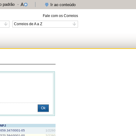
A
 padrão
Ir ao conteúdo
Fale com os Correios
Correios de A a Z
NPJ
.659.347/0001-05
1/2260
.570.594/0001-00
2/2260